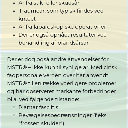
Ar fra stik- eller skudsår
Traumear, som typisk findes ved
knæet
Ar fra laparoskopiske operationer
Der er også opnået resultater ved
behandling af brandsårsar
Der er dog også andre anvendelser for
MSTR® – ikke kun til synlige ar. Medicinsk
fagpersonale verden over har anvendt
MSTR® til en række yderligere problemer
og har observeret markante forbedringer
bl.a. ved følgende tilstande:
Plantar fasciitis
Bevægelsesbegrænsninger (f.eks.
"frossen skulder")