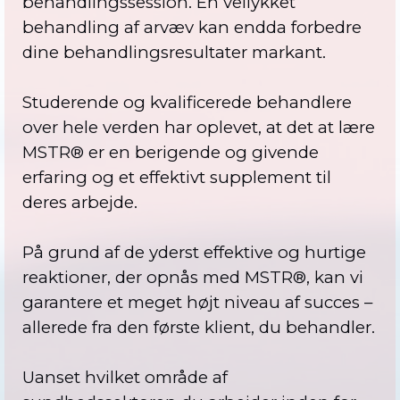
behandlingssession. En vellykket
behandling af arvæv kan endda forbedre
dine behandlingsresultater markant.
Studerende og kvalificerede behandlere
over hele verden har oplevet, at det at lære
MSTR® er en berigende og givende
erfaring og et effektivt supplement til
deres arbejde.
På grund af de yderst effektive og hurtige
reaktioner, der opnås med MSTR®, kan vi
garantere et meget højt niveau af succes –
allerede fra den første klient, du behandler.
Uanset hvilket område af