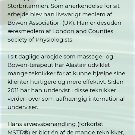
Storbritannien. Som anerkendelse for sit
arbejde blev han livsvarigt medlem af
Bowen Association (UK). Han er desuden
æresmedlem af London and Counties
Society of Physiologists.
I sit daglige arbejde som massage- og
Bowen-terapeut har Alastair udviklet
mange teknikker for at kunne hjælpe sine
klienter hurtigere og mere effektivt. Siden
2011 har han undervist i disse teknikker
verden over som uafhængig international
underviser.
Hans arvævsbehandling (forkortet
MSTR®) er blot én af de mange teknikker,