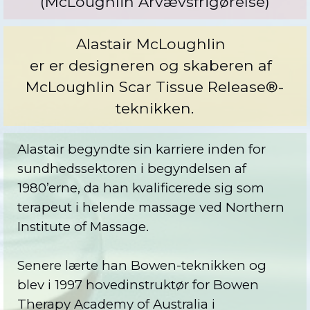
(
McLoughlin Arvævsfrigørelse)
Alastair McLoughlin
er er designeren og skaberen af
McLoughlin Scar Tissue Release®
-
teknikken.
Alastair begyndte sin karriere inden for
sundhedssektoren i begyndelsen af
1980’erne, da han kvalificerede sig som
terapeut i helende massage ved Northern
Institute of Massage.
Senere lærte han Bowen-teknikken og
blev i 1997 hovedinstruktør for Bowen
Therapy Academy of Australia i