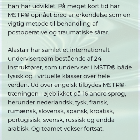
han har udviklet. På meget kort tid har
MSTR® opnået bred anerkendelse som en
vigtig metode til behandling af
postoperative og traumatiske sårar.
Alastair har samlet et internationalt
underviserteam bestående af 24
instruktører, som underviser i MSTR® både
fysisk og i virtuelle klasser over hele
verden. Ud over engelsk tilbydes MSTR®-
træningen i øjeblikket på 16 andre sprog,
herunder nederlandsk, tysk, fransk,
rumænsk, slovensk, spansk, kroatisk,
portugisisk, svensk, russisk og endda
arabisk. Og teamet vokser fortsat.