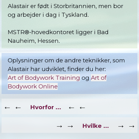
Alastair er født i Storbritannien, men bor
og arbejder i dag i Tyskland.
MSTR®-hovedkontoret ligger i Bad
Nauheim, Hessen.
Oplysninger om de andre teknikker, som
Alastair har udviklet, finder du her:
Art of Bodywork Training
og
Art of
Bodywork Online
←
←
←
←
Hvorfor ...
→ →
→ →
Hvilke ...